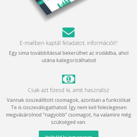
E-mailben kaptál feladatot, információt?
Egy sima továbbítással bekerülhet az irodádba, ahol
utána kategorizálhatod
Csak azt fizesd ki, amit használsz
Vannak összeállított csomagok, azonban a funkciókat
Te is összeválogathatod. Így nem kell feleslegesen
megvásárolnod "nagyobb" csomagot, ha valamire még
szükséged van.