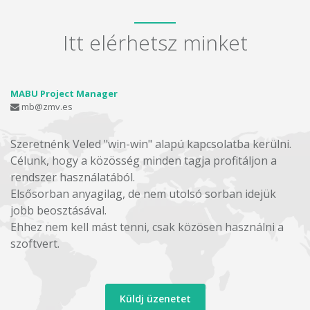
Itt elérhetsz minket
MABU Project Manager
mb@zmv.es
Szeretnénk Veled "win-win" alapú kapcsolatba kerülni.
Célunk, hogy a közösség minden tagja profitáljon a
rendszer használatából.
Elsősorban anyagilag, de nem utolsó sorban idejük
jobb beosztásával.
Ehhez nem kell mást tenni, csak közösen használni a
szoftvert.
Küldj üzenetet