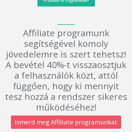
Próbáld ki ingyenesen
Affiliate programunk
segítségével komoly
jövedelemre is szert tehetsz!
A bevétel 40%-t visszaosztjuk
a felhasználók közt, attól
függően, hogy ki mennyit
tesz hozzá a rendszer sikeres
működéséhez!
Ismerd meg Affiliate programunkat