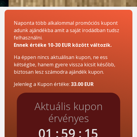
Naponta több alkalommal promóciós kupont
adunk ajándékba amit a saját irodádban tudsz
felhasználni.
Ennek értéke 10-30 EUR között változik.
Ha éppen nincs aktuálisan kupon, ne ess
kétségbe, hanem gyere vissza kicsit később,
biztosan lesz számodra ajándék kupon.
Jelenleg a Kupon értéke:
33.00 EUR
Aktuális kupon
érvényes
01
:
59
:
14