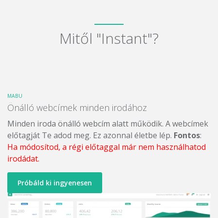
Mitől "Instant"?
MABU
Önálló webcímek minden irodához
Minden iroda önálló webcím alatt működik. A webcímek
előtagját Te adod meg. Ez azonnal életbe lép.
Fontos
:
Ha módosítod, a régi előtaggal már nem használhatod
irodádat.
Próbáld ki ingyenesen