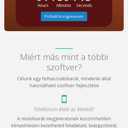
Hours
Minutes
Seconds
Próbáld ki ingyenesen
Miért más mint a többi
szoftver?
Célunk egy felhasználóbarát, mindenki által
használható szoftver fejlesztése
Telefonon éled az életed?
A mobilbarát megjelenésnek köszönhetően
kényelmesen kezelheted feladataid, bejegyzéseid.