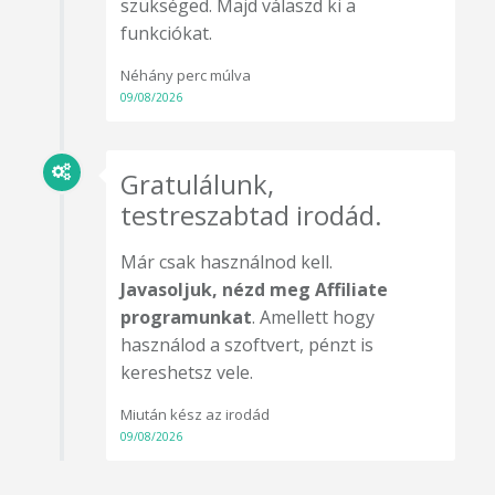
szükséged. Majd válaszd ki a
funkciókat.
Néhány perc múlva
09/08/2026
Gratulálunk,
testreszabtad irodád.
Már csak használnod kell.
Javasoljuk, nézd meg Affiliate
programunkat
. Amellett hogy
használod a szoftvert, pénzt is
kereshetsz vele.
Miután kész az irodád
09/08/2026