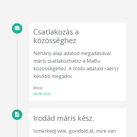
Csatlakozás a
közösséghez
Néhány alap adatod megadásával
máris csatlakozhatsz a MaBu
közösségéhez. A többi adataid ráérsz
később megadni.
Most
09/08/2026
Irodád máris kész.
Ismerkedj vele, gondold át, mire van