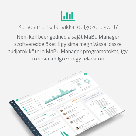
Külsős munkatársakkal dolgozol együtt?
Nem kell beengedned a saját MaBu Manager
szoftveredbe őket. Egy sima meghívással össze
tudjátok kötni a MaBu Manager programotokat, így
közösen dolgozni egy feladaton.